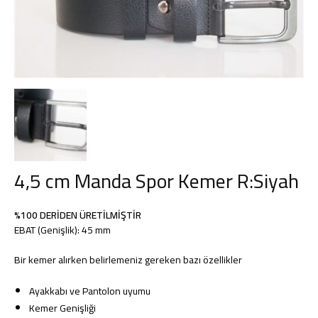
Deri
Kemer,
Çanta,
4,5 cm Manda Spor Kemer R:Siyah
Cüzdan
%100 DERİDEN ÜRETİLMİŞTİR
EBAT (Genişlik): 45 mm
Bir kemer alırken belirlemeniz gereken bazı özellikler
ve
Ayakkabı ve Pantolon uyumu
Kemer Genişliği