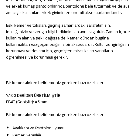
ve erkek kumaş pantolonlarında pantolonu bele tutturmak ve de süs
amacıyla kullanılan erkek giyimin en önemli aksesuarlarındandır.
Eski kemer ve tokaları, geçmiş zamanlardaki zarafetimizin,
inceliğimizin ve zengin bilgi birikimimizin aynası gibidir. Zaman içinde
kullanım alan ve şekli değişse de, kemer dünden bugüne
kullanmaktan vazgeçemediğimiz bir aksesuardır. Kültür zenginliğinin
korunması ve devamı için, geçmişten miras kalan sanatların
öğrenilmesi ve korunması gerekir.
Bir kemer alırken belirlemeniz gereken bazı özellikler.
%100 DERİDEN ÜRETİLMİŞTİR
EBAT (Genişlik): 45 mm
Bir kemer alırken belirlemeniz gereken bazı özellikler
Ayakkabı ve Pantolon uyumu
Kemer Genişliği