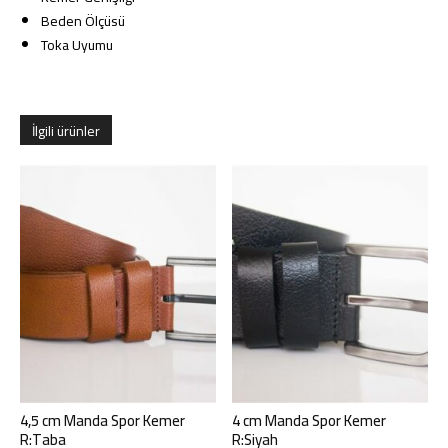
Beden Ölçüsü
Toka Uyumu
İlgili ürünler
4,5 cm Manda Spor Kemer
4 cm Manda Spor Kemer
R:Taba
R:Siyah