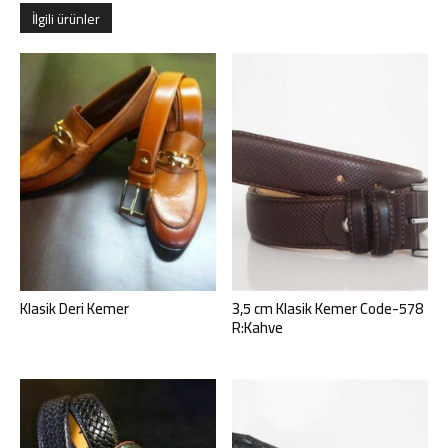
İlgili ürünler
Klasik Deri Kemer
3,5 cm Klasik Kemer Code-578
R:Kahve