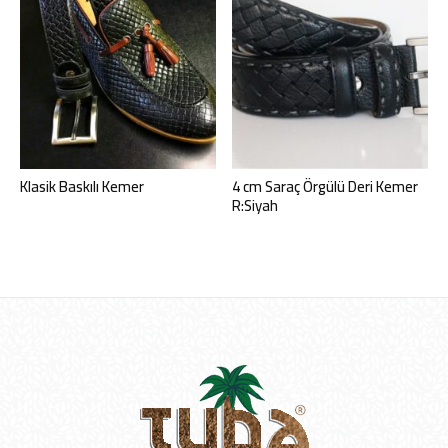
Klasik Baskılı Kemer
4 cm Saraç Örgülü Deri Kemer
R:Siyah