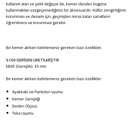
kullanım alan ve şekli değişse de, kemer dünden bugüne
kullanmaktan vazgeçemediğimiz bir aksesuardır. Kültür zenginliğinin
korunması ve devamı için, geçmişten miras kalan sanatların
öğrenilmesi ve korunması gerekir.
Bir kemer alırken belirlemeniz gereken bazı özellikler.
%100 DERİDEN ÜRETİLMİŞTİR
EBAT (Genişlik): 35 mm
Bir kemer alırken belirlemeniz gereken bazı özellikler
Ayakkabı ve Pantolon uyumu
Kemer Genişliği
Beden Ölçüsü
Toka Uyumu