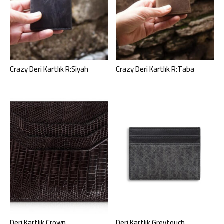
Crazy Deri Kartlık R:Siyah
Crazy Deri Kartlık R:Taba
Deri Kartlık Crown
Deri Kartlık Greytouch