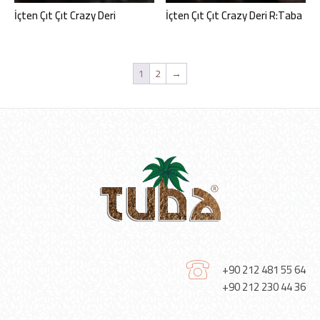
İçten Çıt Çıt Crazy Deri
İçten Çıt Çıt Crazy Deri R:Taba
1
2
→
+90 212 481 55 64
+90 212 230 44 36