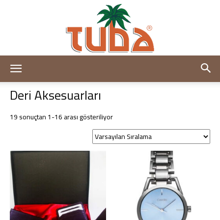
Tuba
Deri Aksesuarları
19 sonuçtan 1-16 arası gösteriliyor
Deri
–
Deri